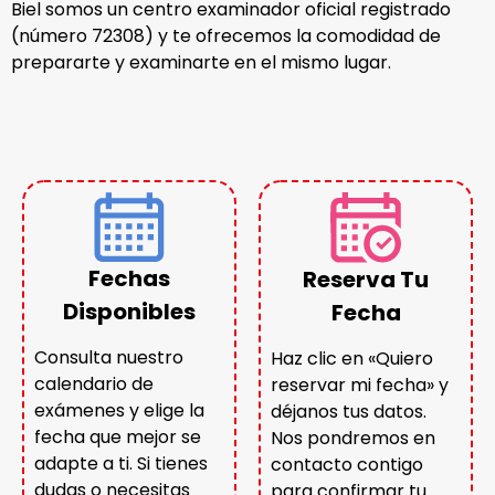
Biel somos un centro examinador oficial registrado
(número 72308) y te ofrecemos la comodidad de
prepararte y examinarte en el mismo lugar.
Fechas
Reserva Tu
Disponibles
Fecha
Consulta nuestro
Haz clic en «Quiero
calendario de
reservar mi fecha» y
exámenes y elige la
déjanos tus datos.
fecha que mejor se
Nos pondremos en
adapte a ti. Si tienes
contacto contigo
dudas o necesitas
para confirmar tu