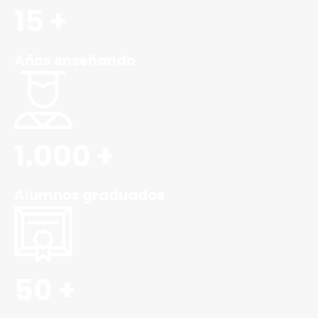
15 +
Años enseñando
1.000 +
Alumnos graduados
50 +