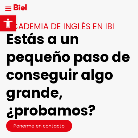
Abrir barra de herramientas
ACADEMIA DE INGLÉS EN IBI
Estás a un
pequeño paso de
conseguir algo
grande,
¿probamos?
Ponerme en contacto