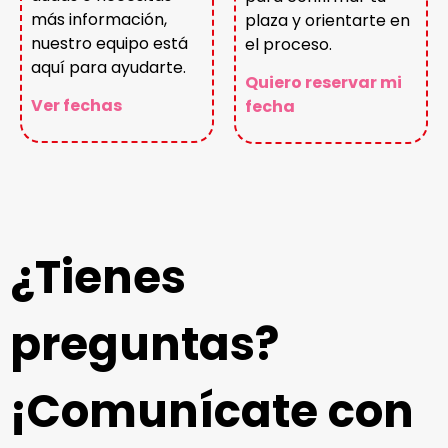
más información,
plaza y orientarte en
nuestro equipo está
el proceso.
aquí para ayudarte.
Quiero reservar mi
Ver fechas
fecha
¿Tienes
preguntas?
¡Comunícate con