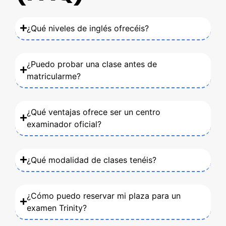
¿Qué niveles de inglés ofrecéis?
¿Puedo probar una clase antes de
matricularme?
¿Qué ventajas ofrece ser un centro
examinador oficial?
¿Qué modalidad de clases tenéis?
¿Cómo puedo reservar mi plaza para un
examen Trinity?